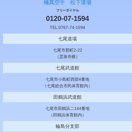
極真空手 松下道場
フリーダイヤル
0120-07-1594
TEL:0767-74-1594
七尾道場
七尾市郡町2-22
（霊泉寺横）
七尾武道館
七尾市小島町西部4番地
（七尾総合市民体育館内）
田鶴浜武道館
七尾市田鶴浜二144番地
（田鶴浜体育館内）
輪島分支部