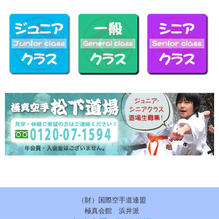
（財）国際空手道連盟
極真会館 浜井派